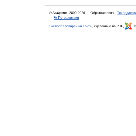
© Академик, 2000-2026
Обратная связь:
Техподдерж
👣 Путешествия
Экспорт словарей на сайты
, сделанные на PHP,
Jo